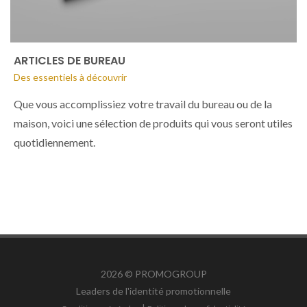
ARTICLES DE BUREAU
Des essentiels à découvrir
Que vous accomplissiez votre travail du bureau ou de la
maison, voici une sélection de produits qui vous seront utiles
quotidiennement.
2026 © PROMOGROUP
Leaders de
l'identité promotionnelle