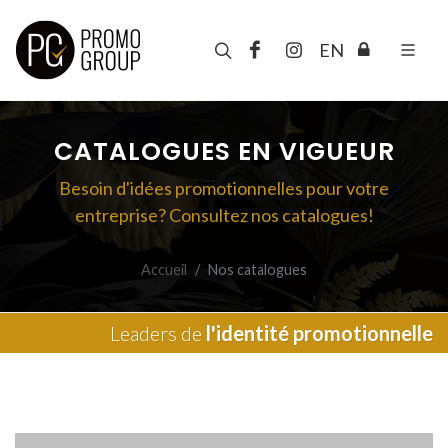
EN
CATALOGUES EN VIGUEUR
Besoin d'idées promotionnelles pour votre
entreprise? Consultez nos catalogues!
Accueil
Nos catalogues
Leaders de
l'identité promotionnelle