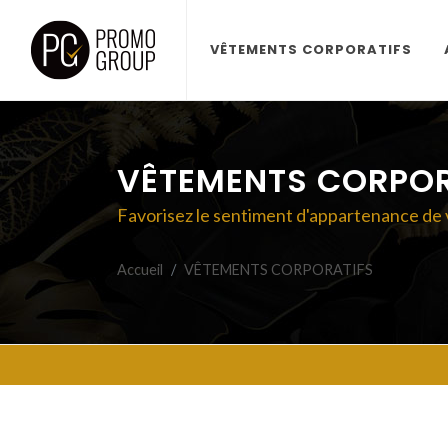
VÊTEMENTS CORPORATIFS
VÊTEMENTS CORPOR
Favorisez le sentiment d'appartenance de 
Accueil
VÊTEMENTS CORPORATIFS