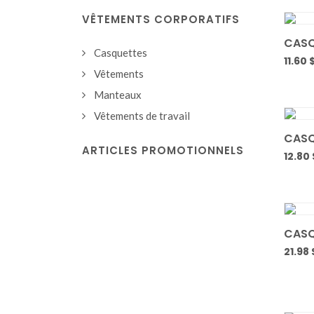
VÊTEMENTS CORPORATIFS
CASQ
Casquettes
11.60 
Vêtements
Manteaux
Vêtements de travail
CASQ
ARTICLES PROMOTIONNELS
12.80 
CASQ
21.98 