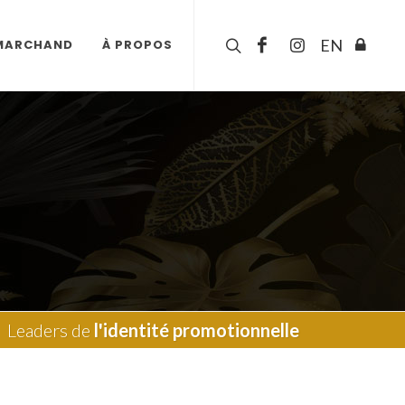
EN
 MARCHAND
À PROPOS
Leaders de
l'identité promotionnelle