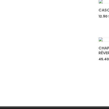
CASQ
12.90 
CHAP
RÉVER
45.40