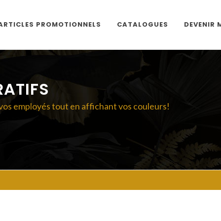
ARTICLES PROMOTIONNELS
CATALOGUES
DEVENIR
ATIFS
vos employés tout en affichant vos couleurs!