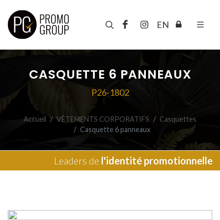
EN
CASQUETTE 6 PANNEAUX
P26-1802
Accueil
VÊTEMENTS CORPORATIFS
Casquettes
Casquette 6 panneaux
Leaders de
l'identité promotionnelle